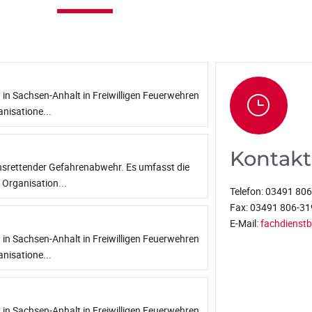
in Sachsen-Anhalt in Freiwilligen Feuerwehren
nisatione...
Kontakt
ensrettender Gefahrenabwehr. Es umfasst die
Organisation...
Telefon:
03491 806
Fax:
03491 806-31
E-Mail:
fachdienstb
in Sachsen-Anhalt in Freiwilligen Feuerwehren
nisatione...
in Sachsen-Anhalt in Freiwilligen Feuerwehren