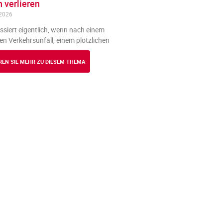
 verlieren
 2026
siert eigentlich, wenn nach einem
n Verkehrsunfall, einem plötzlichen
REN SIE MEHR ZU DIESEM THEMA