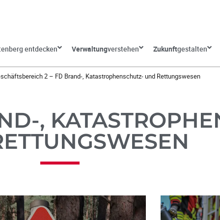
tenberg entdecken
Verwaltung
verstehen
Zukunft
gestalten
schäftsbereich 2 – FD Brand-, Katastrophenschutz- und Rettungswesen
ND-, KATASTROPH
RETTUNGSWESEN