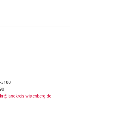
-3100
90
kr@landkreis-wittenberg.de