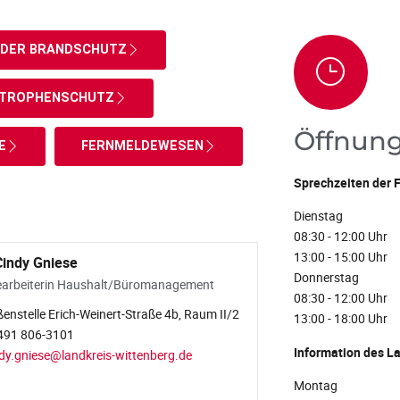
DER BRANDSCHUTZ
STROPHENSCHUTZ
Öffnung
E
FERNMELDEWESEN
Sprechzeiten der 
Dienstag
08:30 - 12:00 Uhr
13:00 - 15:00 Uhr
Cindy Gniese
Donnerstag
arbeiterin Haushalt/Büromanagement
08:30 - 12:00 Uhr
enstelle Erich-Weinert-Straße 4b, Raum II/2
13:00 - 18:00 Uhr
491 806-3101
Information des L
dy.gniese@landkreis-wittenberg.de
Montag