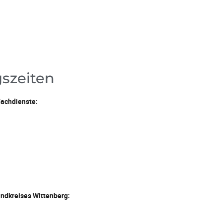
szeiten
Fachdienste:
andkreises Wittenberg: