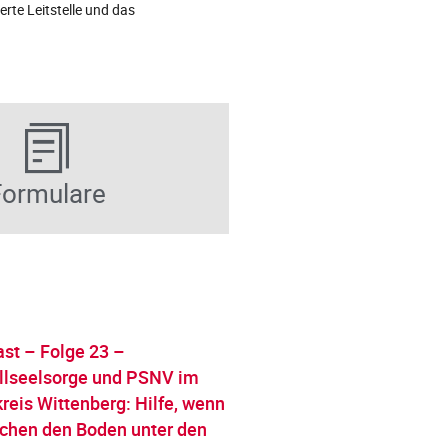
te Leitstelle und das
Formulare
st – Folge 23 –
llseelsorge und PSNV im
reis Wittenberg: Hilfe, wenn
hen den Boden unter den