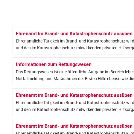
Ehrenamt im Brand- und Katastrophenschutz ausüben
Ehrenamtliche Tätigkeit im Brand- und Katastrophenschutz wird 
und den im Katastrophenschutz mitwirkenden privaten Hilfsorga
Informationen zum Rettungswesen
Das Rettungswesen ist eine öffentliche Aufgabe im Bereich leb
Notfallmeldung und Maßnahmen der Ersten Hilfe ebenso wie die 
Ehrenamt im Brand- und Katastrophenschutz ausüben
Ehrenamtliche Tätigkeit im Brand- und Katastrophenschutz wird 
und den im Katastrophenschutz mitwirkenden privaten Hilfsorga
Ehrenamt im Brand- und Katastrophenschutz ausüben
Ehrenamtliche Tätigkeit im Brand- und Katastrophenschutz wird 