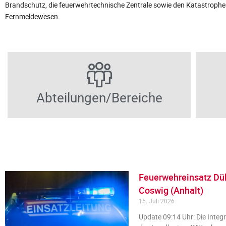
Brandschutz, die feuerwehrtechnische Zentrale sowie den Katastrophe
Fernmeldewesen.
Abteilungen/Bereiche
Feuerwehreinsatz Dü
Coswig (Anhalt)
15. Juli 2026
Update 09:14 Uhr: Die Integri