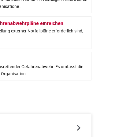
nisatione...
fahrenabwehrpläne einreichen
lung externer Notfallpläne erforderlich sind,
ensrettender Gefahrenabwehr. Es umfasst die
Organisation...