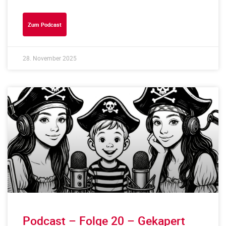
Zum Podcast
28. November 2025
Podcast – Folge 20 – Gekapert