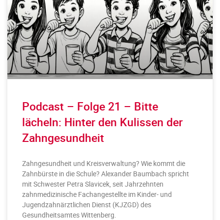
Podcast – Folge 21 – Bitte
lächeln: Hinter den Kulissen der
Zahngesundheit
Zahngesundheit und Kreisverwaltung? Wie kommt die
Zahnbürste in die Schule? Alexander Baumbach spricht
mit Schwester Petra Slavicek, seit Jahrzehnten
zahnmedizinische Fachangestellte im Kinder- und
Jugendzahnärztlichen Dienst (KJZGD) des
Gesundheitsamtes Wittenberg.