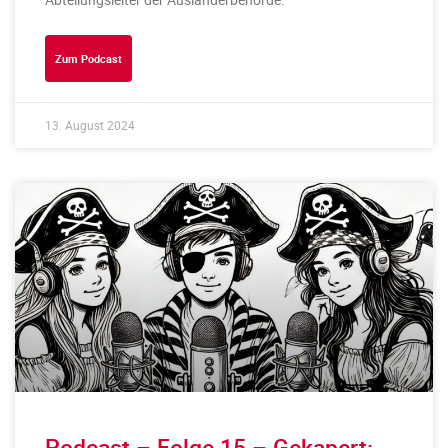
Zum Podcast
13. August 2024
Podcast – Folge 15 – Gekapert: