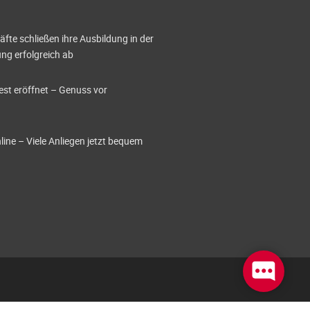
te schließen ihre Ausbildung in der
g erfolgreich ab
est eröffnet – Genuss vor
ine – Viele Anliegen jetzt bequem