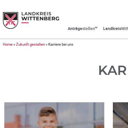
Anträge
stellen
Landkreis
Wit
Home
»
Zukunft gestalten
»
Karriere bei uns
KAR