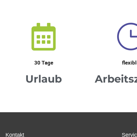
30 Tage
flexib
Urlaub
Arbeits
Kontakt
Servi