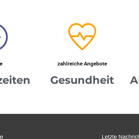
le
zahlreiche Angebote
zeiten
Gesundheit
A
ce
Letzte Nachric