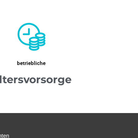
betriebliche
ltersvorsorge
hten