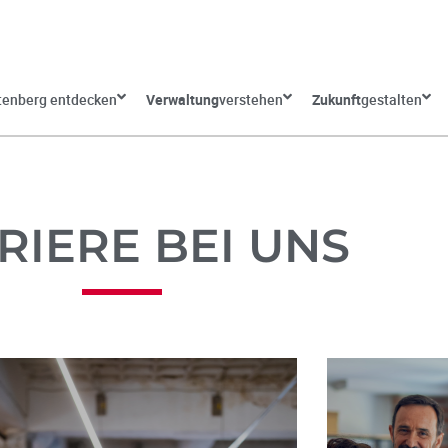
tenberg entdecken
Verwaltung
verstehen
Zukunft
gestalten
RIERE BEI UNS