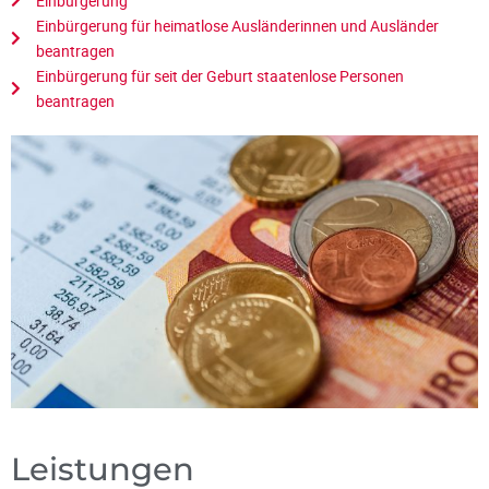
Einbürgerung
Einbürgerung für heimatlose Ausländerinnen und Ausländer
beantragen
Einbürgerung für seit der Geburt staatenlose Personen
beantragen
Leistungen