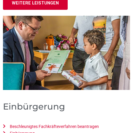
WEITERE LEISTUNGEN
Einbürgerung
Beschleunigtes Fachkräfteverfahren beantragen