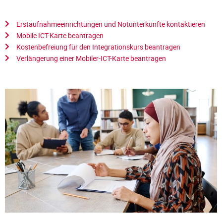
Erstaufnahmeeinrichtungen und Notunterkünfte kontaktieren
Mobile ICT-Karte beantragen
Kostenbefreiung für den Integrationskurs beantragen
Verlängerung einer Mobiler-ICT-Karte beantragen