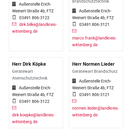
Brandschutztechnik
Außenstelle Erich-
Weinert-Straße 4b, FTZ
Außenstelle Erich-
03491 806-3122
Weinert-Straße 4b, FTZ
dirk.bilke@landkreis-
03491 806-3121
wittenberg.de
marco.frank@landkreis-
wittenberg.de
Herr Dirk Köpke
Herr Normen Lieder
Gerätewart
Gerätewart Brandschutz
Atemschutztechnik
Außenstelle Erich-
Außenstelle Erich-
Weinert-Straße 4b, FTZ
Weinert-Straße 4b, FTZ
03491 806-3121
03491 806-3122
normen.lieder@landkreis-
dirk.koepke@landkreis-
wittenberg.de
wittenberg.de