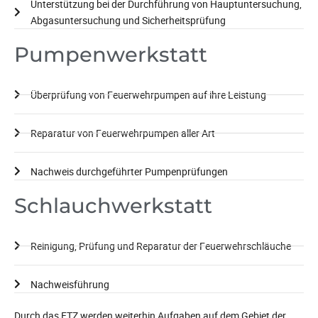
Unterstützung bei der Durchführung von Hauptuntersuchung,
Abgasuntersuchung und Sicherheitsprüfung
Pumpenwerkstatt
Überprüfung von Feuerwehrpumpen auf ihre Leistung
Reparatur von Feuerwehrpumpen aller Art
Nachweis durchgeführter Pumpenprüfungen
Schlauchwerkstatt
Reinigung, Prüfung und Reparatur der Feuerwehrschläuche
Nachweisführung
Durch das FTZ werden weiterhin Aufgaben auf dem Gebiet der