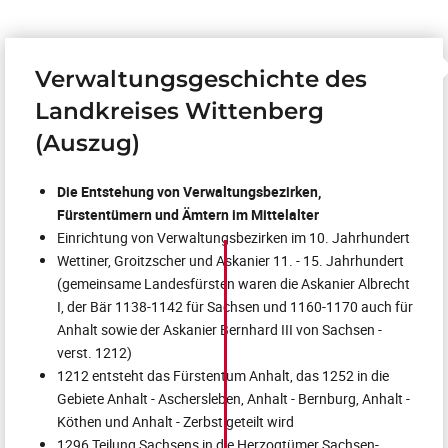
Verwaltungsgeschichte des
Landkreises Wittenberg
(Auszug)
Die Entstehung von Verwaltungsbezirken,
Fürstentümern und Ämtern im Mittelalter
Einrichtung von Verwaltungsbezirken im 10. Jahrhundert
Wettiner, Groitzscher und Askanier 11. - 15. Jahrhundert
(gemeinsame Landesfürsten waren die Askanier Albrecht
I, der Bär 1138-1142 für Sachsen und 1160-1170 auch für
Anhalt sowie der Askanier Bernhard III von Sachsen -
verst. 1212)
1212 entsteht das Fürstentum Anhalt, das 1252 in die
Gebiete Anhalt - Aschersleben, Anhalt - Bernburg, Anhalt -
Köthen und Anhalt - Zerbst geteilt wird
1296 Teilung Sachsens in die Herzogtümer Sachsen-