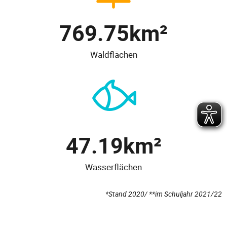
769.75
km²
Waldflächen
47.19
km²
Wasserflächen
*Stand 2020/ **im Schuljahr 2021/22