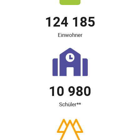
124 185
Einwohner
10 980
Schüler**