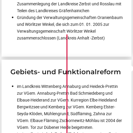
Zusammenlegung der Landkreise Zerbst und Rosslau mit
Teilen des Landkreises Gräfenhainichen
Gründung der Verwaltungsgemeinschaften Oranienbaum
und Wörlitzer Winkel, die sich zum 01. 01. 2005 zur
Verwaltungsgemeinschaft Wörlitzer Winkel
zusammenschlossen (Landkreis Anhalt -Zerbst)
Gebiets- und Funktionalreform
im Landkreis Wittenberg Annaburg und Heideck-Prettin
zur VGem. Annaburg-Prettin Bad Schmiedeberg und
Elbaue-Heiderand zur VGem. Kurregion Elbe-Heideland
Bergwitzsee und Kemberg zur VGem. Kemberg Elster-
Seyda-Klöden, Mühlengrund, Südfläming, Zahna zur
VGem. Elbaue Fläming Zschornewitz-Möhlau ist 2004 der
VGem. Tor zur Dübener Heide beigetreten.