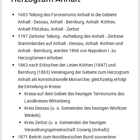
1603 Teilung des Fürstentums Anhalt in die Gebiete
Anhalt - Dessau, Anhalt - Bernburg, Anhalt -Köthen,
Anhalt Plötzkau, Anhalt - Zerbst
1797 Zerbster Teilung - Aufteilung des Anhalt - Zerbster
Stammlandes auf Anhalt - Dessau, Anhalt -Köthen und
Anhalt - Bernburg, werden 1806 von Napoleon I. zu
Herzogtümern erhoben
1863 nach Erlöschen der Linien Köthen (1847) und
Bernburg (1863) Vereinigung der Gebiete zum Herzogtum
Anhalt als konstitutionelle Monarchie, gleichzeitig erfolgt
die Einteilung in Kreise
Kreise auf dem Gebiet des heutigen Territoriums des
Landkreises Wittenberg:
Kreis Dessau (u. a. Gemeinden des heutigen Wörlitzer
Winkels)
Kreis Zerbst (u. a. Gemeinden der heutigen
Verwaltungsgemeinschaft Coswig (Anhalt))
1871 Beitritt zum Norddeutschen Bund souveräner