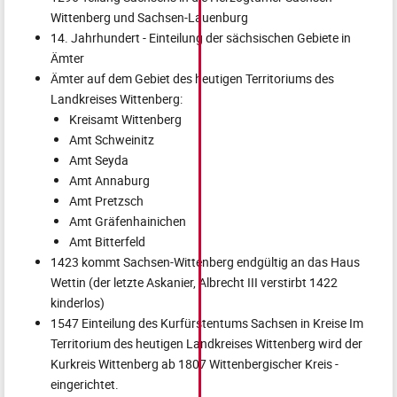
Wittenberg und Sachsen-Lauenburg
14. Jahrhundert - Einteilung der sächsischen Gebiete in
Ämter
Ämter auf dem Gebiet des heutigen Territoriums des
Landkreises Wittenberg:
Kreisamt Wittenberg
Amt Schweinitz
Amt Seyda
Amt Annaburg
Amt Pretzsch
Amt Gräfenhainichen
Amt Bitterfeld
1423 kommt Sachsen-Wittenberg endgültig an das Haus
Wettin (der letzte Askanier, Albrecht III verstirbt 1422
kinderlos)
1547 Einteilung des Kurfürstentums Sachsen in Kreise Im
Territorium des heutigen Landkreises Wittenberg wird der
Kurkreis Wittenberg ab 1807 Wittenbergischer Kreis -
eingerichtet.