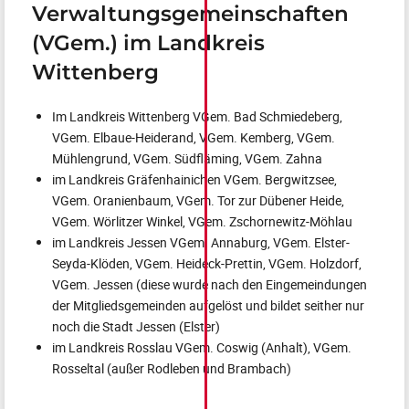
Verwaltungsgemeinschaften
(VGem.) im Landkreis
Wittenberg
Im Landkreis Wittenberg VGem. Bad Schmiedeberg,
VGem. Elbaue-Heiderand, VGem. Kemberg, VGem.
Mühlengrund, VGem. Südfläming, VGem. Zahna
im Landkreis Gräfenhainichen VGem. Bergwitzsee,
VGem. Oranienbaum, VGem. Tor zur Dübener Heide,
VGem. Wörlitzer Winkel, VGem. Zschornewitz-Möhlau
im Landkreis Jessen VGem. Annaburg, VGem. Elster-
Seyda-Klöden, VGem. Heideck-Prettin, VGem. Holzdorf,
VGem. Jessen (diese wurde nach den Eingemeindungen
der Mitgliedsgemeinden aufgelöst und bildet seither nur
noch die Stadt Jessen (Elster)
im Landkreis Rosslau VGem. Coswig (Anhalt), VGem.
Rosseltal (außer Rodleben und Brambach)