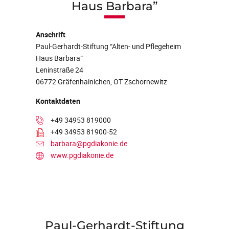
Haus Barbara”
Anschrift
Paul-Gerhardt-Stiftung “Alten- und Pflegeheim
Haus Barbara”
Leninstraße 24
06772 Gräfenhainichen, OT Zschornewitz
Kontaktdaten
+49 34953 819000
+49 34953 81900-52
barbara@pgdiakonie.de
www.pgdiakonie.de
Paul-Gerhardt-Stiftung