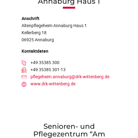
Annaburg Haus 1
Anschrift
Altenpflegeheim Annaburg Haus 1
Kellerberg 18
06925 Annaburg
Kontaktdaten
+49 35385 300
+49 35385 301-13
pflegeheim.annaburg@drk-wittenberg.de
www.drk-wittenberg.de
Senioren- und
Pflegezentrum “Am