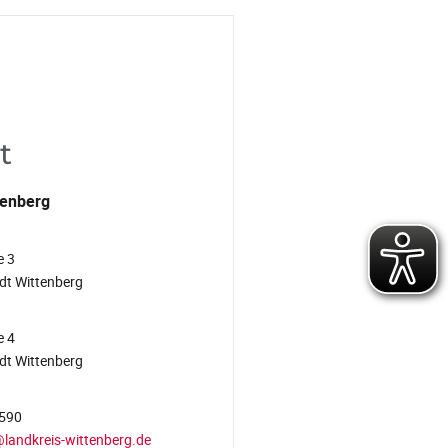
t
tenberg
e 3
dt Wittenberg
e 4
dt Wittenberg
590
landkreis-wittenberg.de