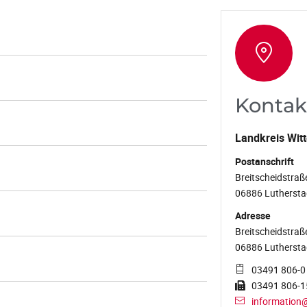
Kontak
Landkreis Wit
Postanschrift
Breitscheidstraß
06886 Luthersta
Adresse
Breitscheidstraß
06886 Luthersta
03491 806-0
03491 806-1
information@