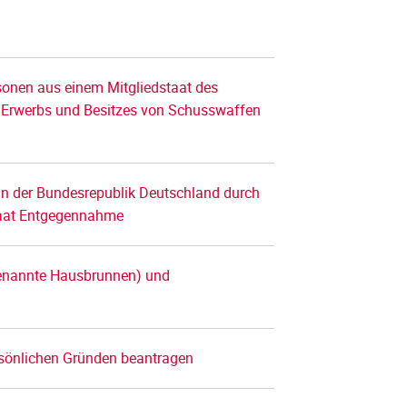
sonen aus einem Mitgliedstaat des
 Erwerbs und Besitzes von Schusswaffen
in der Bundesrepublik Deutschland durch
taat Entgegennahme
genannte Hausbrunnen) und
rsönlichen Gründen beantragen