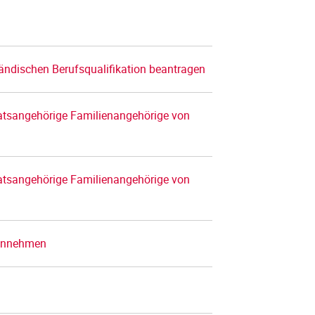
ländischen Berufsqualifikation beantragen
taatsangehörige Familienangehörige von
taatsangehörige Familienangehörige von
 annehmen