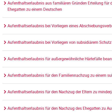
Aufenthaltserlaubnis aus familiären Gründen Erteilung für
Ehegatten zu einem Deutschen
Aufenthaltserlaubnis bei Vorliegen eines Abschiebungsver
Aufenthaltserlaubnis bei Vorliegen von subsidiärem Schut
Aufenthaltserlaubnis für außergewöhnliche Härtefälle bean
Aufenthaltserlaubnis für den Familiennachzug zu einem su
Aufenthaltserlaubnis für den Nachzug der Eltern zu minde
Aufenthaltserlaubnis für den Nachzug des Ehegatten zu A