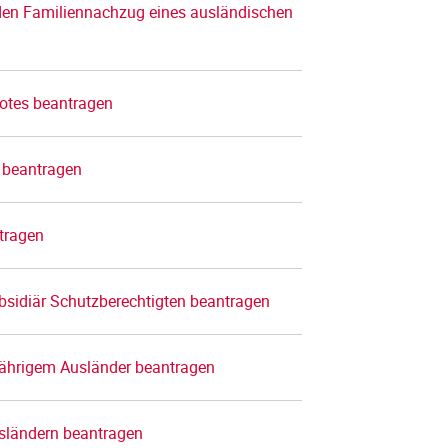
 den Familiennachzug eines ausländischen
botes beantragen
z beantragen
tragen
bsidiär Schutzberechtigten beantragen
rjährigem Ausländer beantragen
usländern beantragen