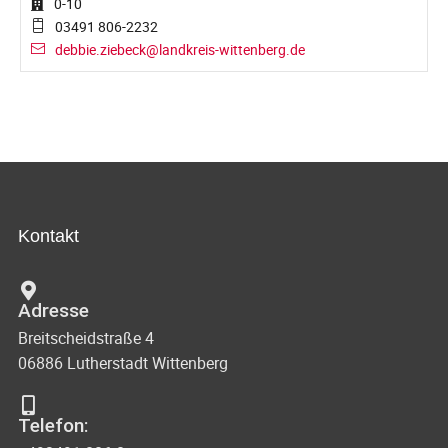
0-10
03491 806-2232
debbie.ziebeck@landkreis-wittenberg.de
Kontakt
Adresse
Breitscheidstraße 4
06886 Lutherstadt Wittenberg
Telefon: