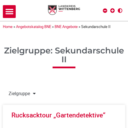
Home
»
Angebotskatalog BNE
»
BNE Angebote
»
Sekundarschule II
Zielgruppe: Sekundarschule
II
Zielgruppe
Rucksacktour „Gartendetektive“