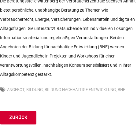
Die Beratungsstelle Wittenberg der Verbraucherzentrale Sachsen-Anhalt
bietet persönliche, unabhängige Beratung zu Themen wie
Verbraucherrecht, Energie, Versicherungen, Lebensmitteln und digitalen
Alltagsfragen. Sie unterstützt Ratsuchende mit individuellen Lösungen,
Informationsmaterial und regelmäßigen Veranstaltungen. Bei den
Angeboten der Bildung für nachhaltige Entwicklung (BNE) werden
Kinder und Jugendliche in Projekten und Workshops für einen
verantwortungsvollen, nachhaltigen Konsum sensibilisiert und in ihrer
Alltagskompetenz gestärkt.
ANGEBOT
,
BILDUNG
,
BILDUNG NACHHALTIGE ENTWICKLUNG
,
BNE
ZURÜCK