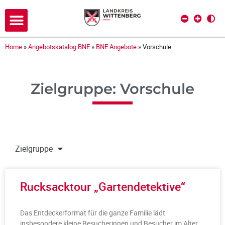
Home
»
Angebotskatalog BNE
»
BNE Angebote
»
Vorschule
Zielgruppe: Vorschule
Zielgruppe
Rucksacktour „Gartendetektive“
Das Entdeckerformat für die ganze Familie lädt
insbesondere kleine Besucherinnen und Besucher im Alter