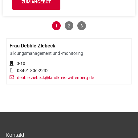
ZUM ANGEBOT
1
2
3
Frau Debbie Ziebeck
Bildungsmanagement und -monitoring
0-10
03491 806-2232
debbie.ziebeck@landkreis-wittenberg.de
Kontakt