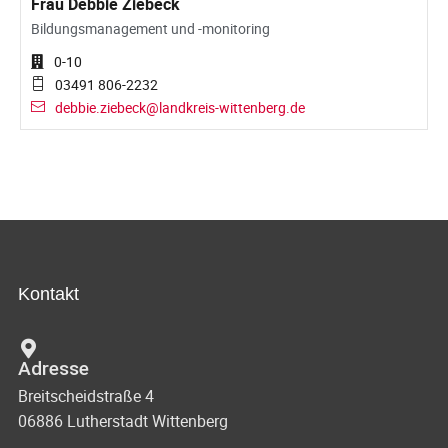
Frau Debbie Ziebeck
Bildungsmanagement und -monitoring
0-10
03491 806-2232
debbie.ziebeck@landkreis-wittenberg.de
Kontakt
Adresse
Breitscheidstraße 4
06886 Lutherstadt Wittenberg