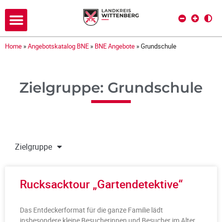
Home
»
Angebotskatalog BNE
»
BNE Angebote
»
Grundschule
Zielgruppe: Grundschule
Zielgruppe
Rucksacktour „Gartendetektive“
Das Entdeckerformat für die ganze Familie lädt
insbesondere kleine Besucherinnen und Besucher im Alter