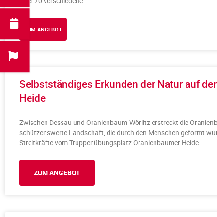
über 70 verschiedene
ZUM ANGEBOT
Selbstständiges Erkunden der Natur auf d
Heide
Zwischen Dessau und Oranienbaum-Wörlitz erstreckt die Oranienb
schützenswerte Landschaft, die durch den Menschen geformt wur
Streitkräfte vom Truppenübungsplatz Oranienbaumer Heide
ZUM ANGEBOT