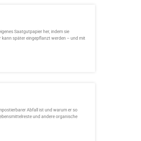
eigenes Saatgutpapier her, indem sie
r kann später eingepflanzt werden – und mit
mpostierbarer Abfall ist und warum er so
 Lebensmittelreste und andere organische