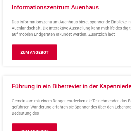
Informationszentrum Auenhaus
Das Informationszentrum Auenhaus bietet spannende Einblicke in d
Auenlandschaft. Die interaktive Ausstellung kann mithilfe des dig
auf mobilen Endgeräten erkundet werden. Zusätzlich lädt
ZUM ANGEBOT
Führung in ein Biberrevier in der Kapennied
Gemeinsam mit einem Ranger entdecken die Teilnehmenden das Bibe
geführten Wanderung erfahren sie Spannendes über den Lebensra
Bedeutung des