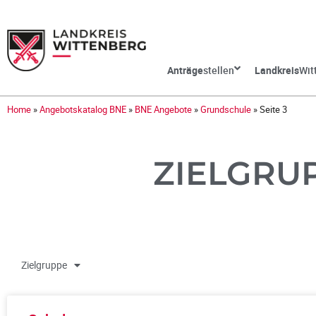
Anträge
stellen
Landkreis
Wit
Home
»
Angebotskatalog BNE
»
BNE Angebote
»
Grundschule
»
Seite 3
ZIELGRU
Zielgruppe