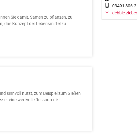
03491 806-2
debbie.ziebe
nnen Sie damit, Samen zu pflanzen, zu
rn, das Konzept der Lebensmittel zu
d sinnvoll nutzt, zum Beispiel zum Gießen
ser eine wertvolle Ressource ist