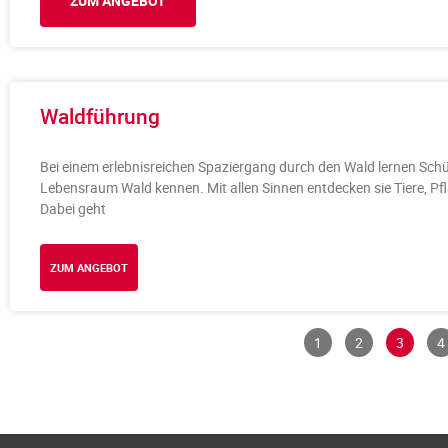
ZUM ANGEBOT
Waldführung
Bei einem erlebnisreichen Spaziergang durch den Wald lernen Schü
Lebensraum Wald kennen. Mit allen Sinnen entdecken sie Tiere, 
Dabei geht
ZUM ANGEBOT
1
2
3
4