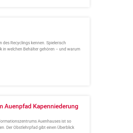
 des Recyclings kennen. Spielerisch
stik in welchen Behälter gehören – und warum
em Auenpfad Kapenniederung
formationszentrums Auenhauses ist so
den. Der Obstlehrpfad gibt einen Überblick