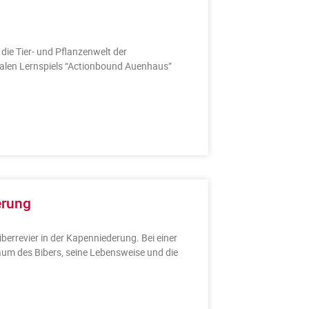
ie Tier- und Pflanzenwelt der
italen Lernspiels “Actionbound Auenhaus”
erung
rrevier in der Kapenniederung. Bei einer
um des Bibers, seine Lebensweise und die