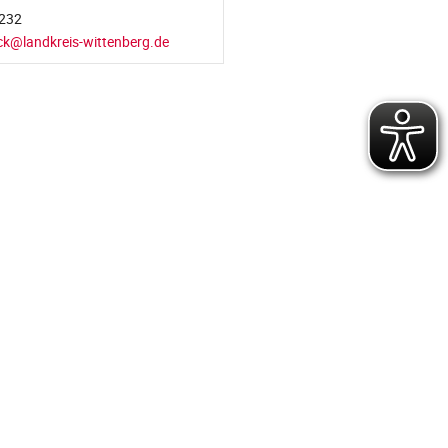
232
ck@landkreis-wittenberg.de