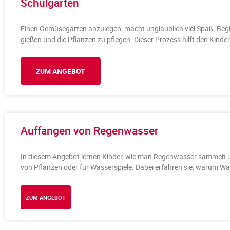
Schulgarten
Einen Gemüsegarten anzulegen, macht unglaublich viel Spaß. Begi
gießen und die Pflanzen zu pflegen. Dieser Prozess hilft den Kinde
ZUM ANGEBOT
Auffangen von Regenwasser
In diesem Angebot lernen Kinder, wie man Regenwasser sammelt un
von Pflanzen oder für Wasserspiele. Dabei erfahren sie, warum Was
ZUM ANGEBOT