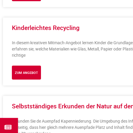
Kinderleichtes Recycling
In diesem kreativen Mitmach-Angebot lernen Kinder die Grundlagen
erfahren sie, welche Materialien wie Glas, Metall, Papier oder Pla
richtige
ZUM ANGEBOT
Selbstständiges Erkunden der Natur auf d
Erkunden Sie de Auenpfad Kapenniederung. Die Umgebung des In
vielseitig, dass hier gleich mehrere Auenpfade Platz und Inhalt fin