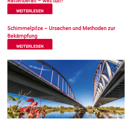
Rattenbefall – was tun?
WEITERLESEN
Schimmelpilze – Ursachen und Methoden zur
Bekämpfung
WEITERLESEN