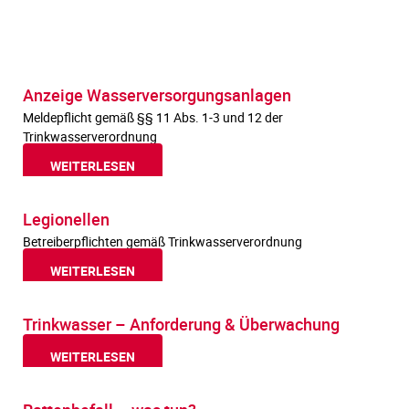
Anzeige Wasserversorgungsanlagen
Meldepflicht gemäß §§ 11 Abs. 1-3 und 12 der
Trinkwasserverordnung
WEITERLESEN
Legionellen
Betreiberpflichten gemäß Trinkwasserverordnung
WEITERLESEN
Trinkwasser – Anforderung & Überwachung
WEITERLESEN