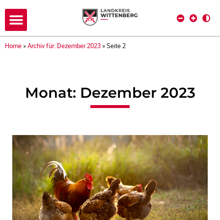
Home
»
Archiv für: Dezember 2023
»
Seite 2
Monat: Dezember 2023