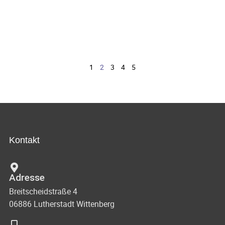
1
2
3
4
5
Kontakt
Adresse
Breitscheidstraße 4
06886 Lutherstadt Wittenberg