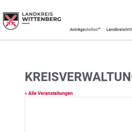
Anträge
stellen
Landkreis
Wit
KREISVERWALTUN
« Alle Veranstaltungen