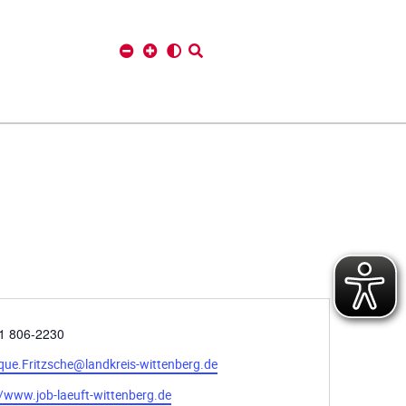
1 806-2230
ue.Fritzsche@landkreis-wittenberg.de
//www.job-laeuft-wittenberg.de