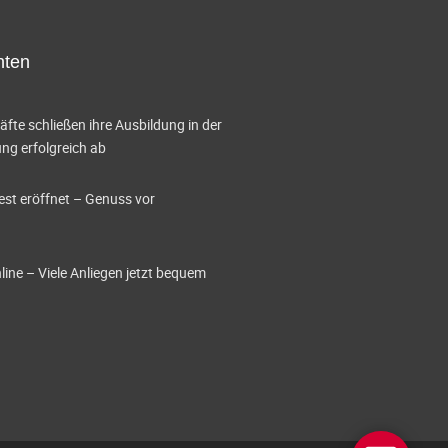
hten
te schließen ihre Ausbildung in der
g erfolgreich ab
est eröffnet – Genuss vor
ine – Viele Anliegen jetzt bequem