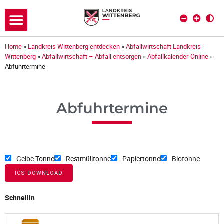
Home
»
Landkreis Wittenberg entdecken
»
Abfallwirtschaft Landkreis
Wittenberg
»
Abfallwirtschaft – Abfall entsorgen
»
Abfallkalender-Online
»
Abfuhrtermine
Abfuhrtermine
Gelbe Tonne
Restmülltonne
Papiertonne
Biotonne
ICS DOWNLOAD
Schnellin