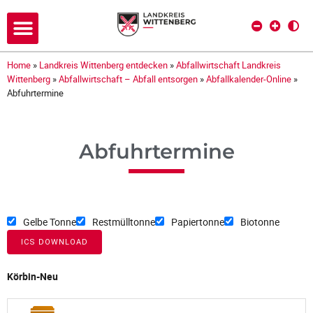
Home
»
Landkreis Wittenberg entdecken
»
Abfallwirtschaft Landkreis
Wittenberg
»
Abfallwirtschaft – Abfall entsorgen
»
Abfallkalender-Online
»
Abfuhrtermine
Abfuhrtermine
Gelbe Tonne
Restmülltonne
Papiertonne
Biotonne
ICS DOWNLOAD
Körbin-Neu