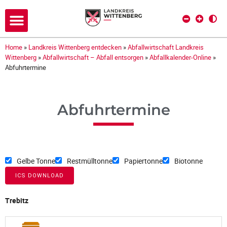
Home
»
Landkreis Wittenberg entdecken
»
Abfallwirtschaft Landkreis
Wittenberg
»
Abfallwirtschaft – Abfall entsorgen
»
Abfallkalender-Online
»
Abfuhrtermine
Abfuhrtermine
Gelbe Tonne
Restmülltonne
Papiertonne
Biotonne
ICS DOWNLOAD
Trebitz