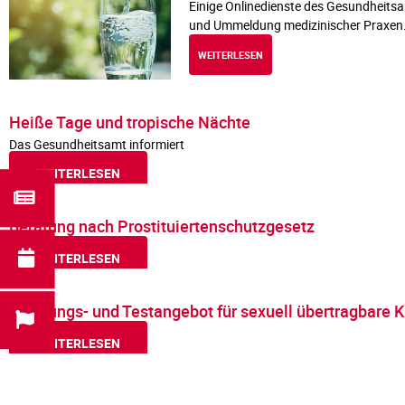
Einige Onlinedienste des Gesundheitsa
und Ummeldung medizinischer Praxen.
WEITERLESEN
Heiße Tage und tropische Nächte
Das Gesundheitsamt informiert
WEITERLESEN
Beratung nach Prostituiertenschutzgesetz
WEITERLESEN
Beratungs- und Testangebot für sexuell übertragbare 
WEITERLESEN