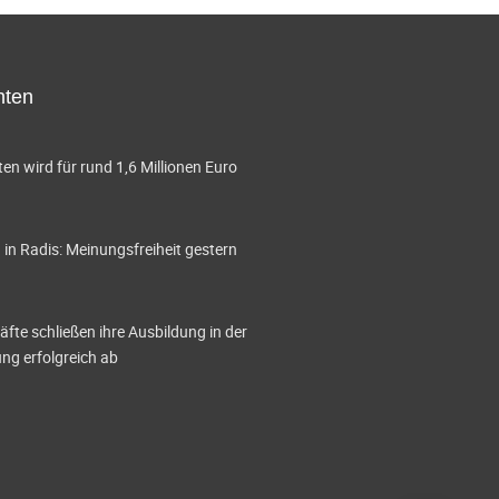
hten
en wird für rund 1,6 Millionen Euro
in Radis: Meinungsfreiheit gestern
te schließen ihre Ausbildung in der
g erfolgreich ab