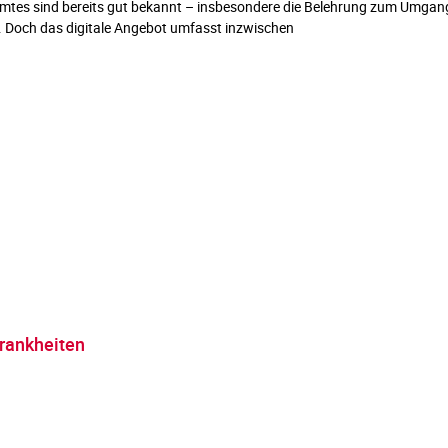
mtes sind bereits gut bekannt – insbesondere die Belehrung zum Umgang 
 Doch das digitale Angebot umfasst inzwischen
Krankheiten