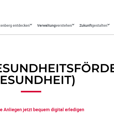
tenberg entdecken
Verwaltung
verstehen
Zukunft
gestalten
GESUNDHEITSFÖR
GESUNDHEIT)
e Anliegen jetzt bequem digital erledigen