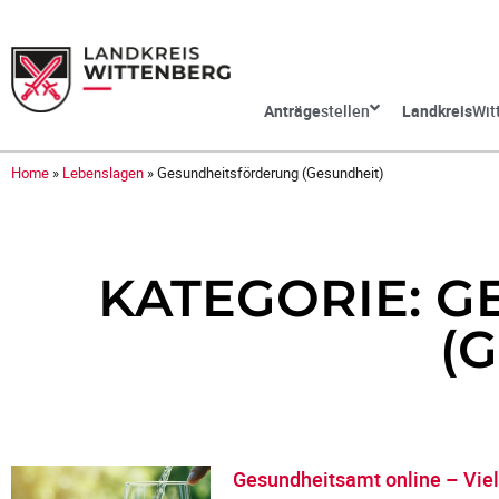
Anträge
stellen
Landkreis
Wit
Home
»
Lebenslagen
»
Gesundheitsförderung (Gesundheit)
KATEGORIE: 
(
Gesundheitsamt online – Viel