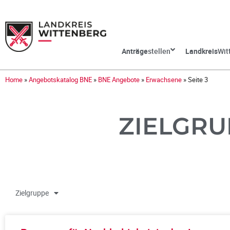
Anträge
stellen
Landkreis
Wit
Home
»
Angebotskatalog BNE
»
BNE Angebote
»
Erwachsene
»
Seite 3
ZIELGRU
Zielgruppe