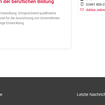
n der beruflichen Bildung
03491 806-2
debbie.ziebe
Entwicklung. Entsprechend qualifizierte
zial für die Ausrichtung von Unternehmen
ltige Entwicklung
ce
Letzte Nachric