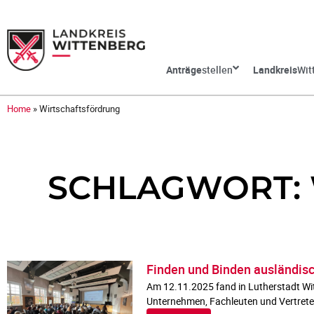
Anträge
stellen
Landkreis
Wit
Home
»
Wirtschaftsfördrung
SCHLAGWORT:
Finden und Binden ausländisc
Am 12.11.2025 fand in Lutherstadt Wit
Unternehmen, Fachleuten und Vertrete