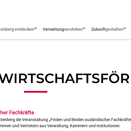
tenberg entdecken
Verwaltung
verstehen
Zukunft
gestalten
 WIRTSCHAFTSFÖ
her Fachkräfte
tenberg die Veranstaltung „Finden und Binden ausländischer Fachkräfte“
rinnen und Vertretern aus Verwaltung, Kammern und Institutionen.