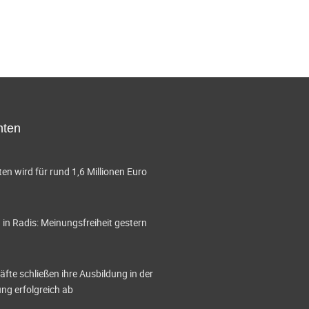
hten
en wird für rund 1,6 Millionen Euro
in Radis: Meinungsfreiheit gestern
te schließen ihre Ausbildung in der
g erfolgreich ab