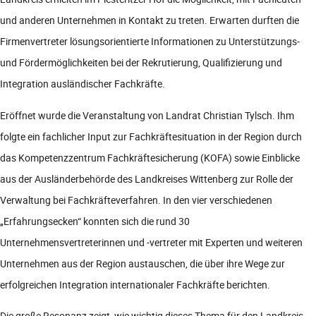
und anderen Unternehmen in Kontakt zu treten. Erwarten durften die
Firmenvertreter lösungsorientierte Informationen zu Unterstützungs-
und Fördermöglichkeiten bei der Rekrutierung, Qualifizierung und
Integration ausländischer Fachkräfte.
Eröffnet wurde die Veranstaltung von Landrat Christian Tylsch. Ihm
folgte ein fachlicher Input zur Fachkräftesituation in der Region durch
das Kompetenzzentrum Fachkräftesicherung (KOFA) sowie Einblicke
aus der Ausländerbehörde des Landkreises Wittenberg zur Rolle der
Verwaltung bei Fachkräfteverfahren. In den vier verschiedenen
„Erfahrungsecken“ konnten sich die rund 30
Unternehmensvertreterinnen und -vertreter mit Experten und weiteren
Unternehmen aus der Region austauschen, die über ihre Wege zur
erfolgreichen Integration internationaler Fachkräfte berichten.
Die große Resonanz zeigt, wie wichtig dieses Thema für den Landkreis