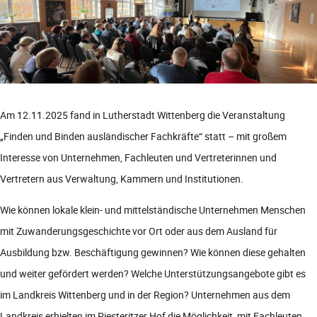
Am 12.11.2025 fand in Lutherstadt Wittenberg die Veranstaltung
„Finden und Binden ausländischer Fachkräfte“ statt – mit großem
Interesse von Unternehmen, Fachleuten und Vertreterinnen und
Vertretern aus Verwaltung, Kammern und Institutionen.
Wie können lokale klein- und mittelständische Unternehmen Menschen
mit Zuwanderungsgeschichte vor Ort oder aus dem Ausland für
Ausbildung bzw. Beschäftigung gewinnen? Wie können diese gehalten
und weiter gefördert werden? Welche Unterstützungsangebote gibt es
im Landkreis Wittenberg und in der Region? Unternehmen aus dem
Landkreis erhielten im Piesteritzer Hof die Möglichkeit, mit Fachleuten