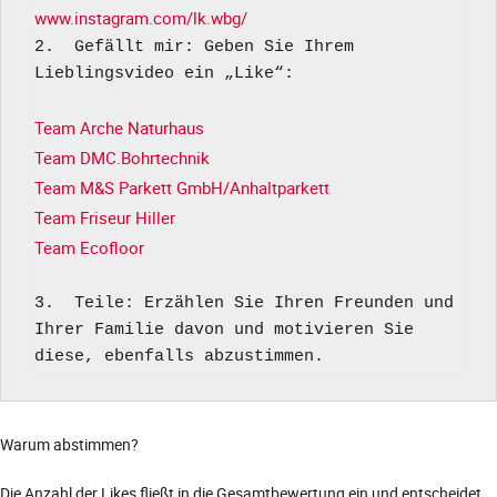
www.instagram.com/lk.wbg/
2.  Gefällt mir: Geben Sie Ihrem 
Lieblingsvideo ein „Like“:

Team Arche Naturhaus
Team DMC.Bohrtechnik
Team M&S Parkett GmbH/Anhaltparkett
Team Friseur Hiller
Team Ecofloor
3.  Teile: Erzählen Sie Ihren Freunden und 
Ihrer Familie davon und motivieren Sie 
diese, ebenfalls abzustimmen.
Warum abstimmen?
Die Anzahl der Likes fließt in die Gesamtbewertung ein und entscheidet