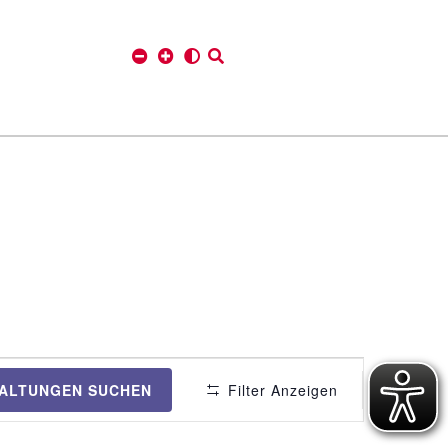
V
ALTUNGEN SUCHEN
Filter Anzeigen
e