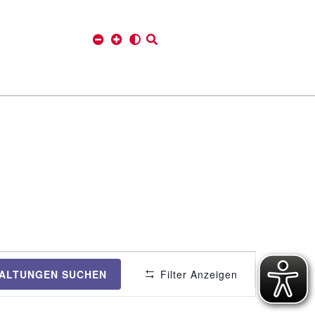
V
ALTUNGEN SUCHEN
Filter Anzeigen
e