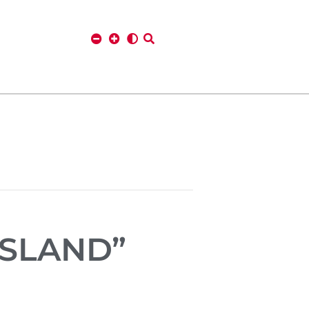
USLAND”