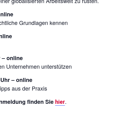
r globalisierten Arbeitswelt zu rüsten.
online
chtliche Grundlagen kennen
nline
 – online
en Unternehmen unterstützen
Uhr – online
pps aus der Praxis
.
Anmeldung finden Sie
hier