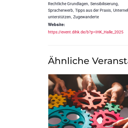
,
,
Rechtliche Grundlagen
Sensibilisierung
,
,
Spracherwerb
Tipps aus der Praxis
Untern
,
unterstützen
Zugewanderte
Website:
https://event.dihk.de/b?p=IHK_Halle_2025
Ähnliche Verans