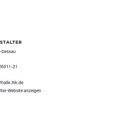
STALTER
e-Dessau
26011-21
alle.ihk.de
lter-Website anzeigen