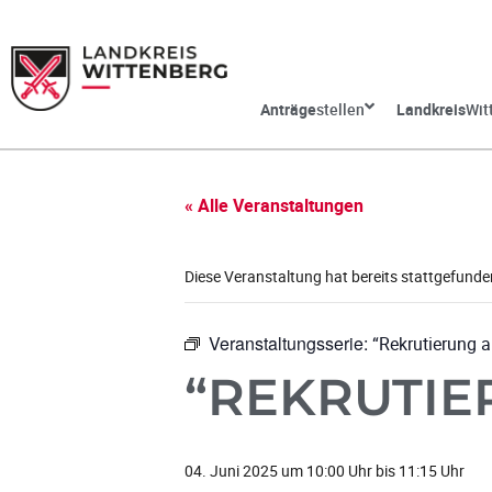
Anträge
stellen
Landkreis
Wit
« Alle Veranstaltungen
Diese Veranstaltung hat bereits stattgefunde
Veranstaltungsserie:
“Rekrutierung 
“REKRUTIE
04. Juni 2025 um 10:00 Uhr
bis
11:15 Uhr