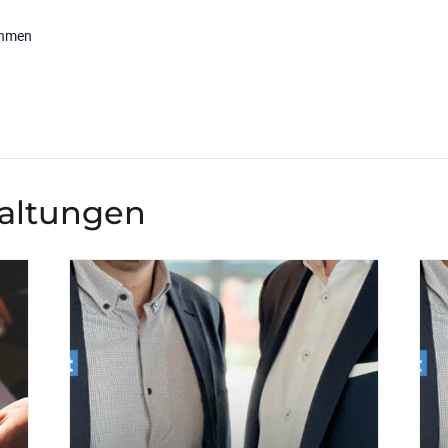
ehmen
taltungen