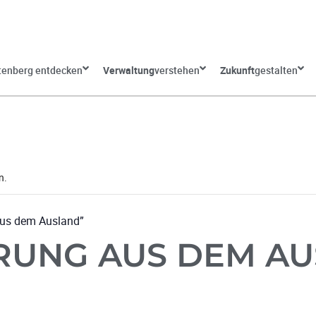
tenberg entdecken
Verwaltung
verstehen
Zukunft
gestalten
n.
aus dem Ausland”
RUNG AUS DEM A