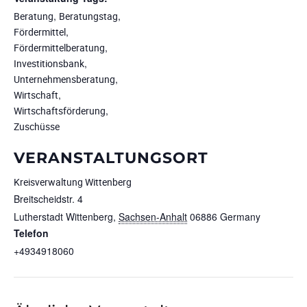
,
,
Beratung
Beratungstag
,
Fördermittel
,
Fördermittelberatung
,
Investitionsbank
,
Unternehmensberatung
,
Wirtschaft
,
Wirtschaftsförderung
Zuschüsse
VERANSTALTUNGSORT
Kreisverwaltung Wittenberg
Breitscheidstr. 4
Lutherstadt Wittenberg
,
Sachsen-Anhalt
06886
Germany
Telefon
+4934918060