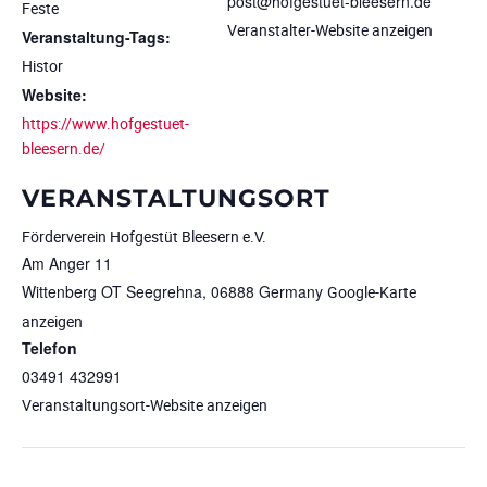
post@hofgestuet-bleesern.de
Feste
Veranstalter-Website anzeigen
Veranstaltung-Tags:
Histor
Website:
https://www.hofgestuet-
bleesern.de/
VERANSTALTUNGSORT
Förderverein Hofgestüt Bleesern e.V.
Am Anger 11
Wittenberg OT Seegrehna
,
06888
Germany
Google-Karte
anzeigen
Telefon
03491 432991
Veranstaltungsort-Website anzeigen