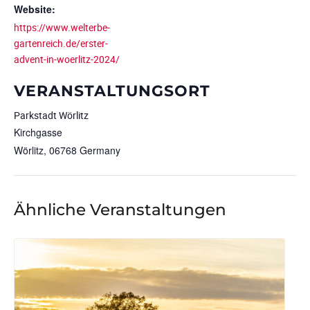
Website:
https://www.welterbe-
gartenreich.de/erster-
advent-in-woerlitz-2024/
VERANSTALTUNGSORT
Parkstadt Wörlitz
Kirchgasse
Wörlitz
,
06768
Germany
Ähnliche Veranstaltungen