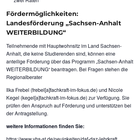
zwei Raten
Fördermöglichkeiten:
Landesförderung „Sachsen-Anhalt
WEITERBILDUNG“
Teilnehmende mit Hauptwohnsitz im Land Sachsen-
Anhalt, die keine Studierenden sind, können eine
anteilige Förderung über das Programm „Sachsen-Anhalt
WEITERBILDUNG“ beantragen. Bei Fragen stehen die
Regionalberater
Ilka Frebel (frebel[a]fachkraft-im-fokus.de) und Nicole
Kegel (kegel[a]fachkraft-im-fokus.de) zur Verfügung. Sie
prüfen den Anspruch auf Förderung und unterstützen bei
der Antragstellung.
weitere Informationen finden Sie:
https://www.vhs-st.de/neuigkeiten/daf-daz-lehrkraft