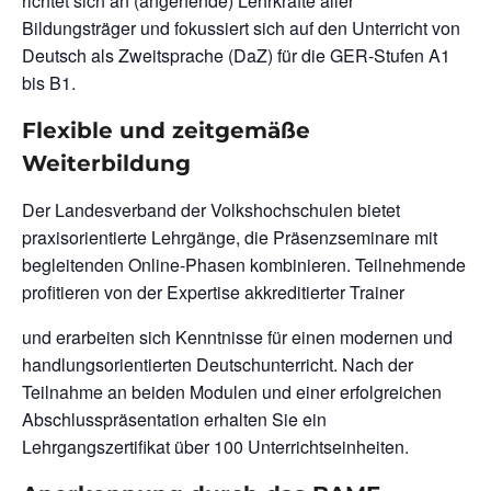
richtet sich an (angehende) Lehrkräfte aller
Bildungsträger und fokussiert sich auf den Unterricht von
Deutsch als Zweitsprache (DaZ) für die GER-Stufen A1
bis B1.
Flexible und zeitgemäße
Weiterbildung
Der Landesverband der Volkshochschulen bietet
praxisorientierte Lehrgänge, die Präsenzseminare mit
begleitenden Online-Phasen kombinieren. Teilnehmende
profitieren von der Expertise akkreditierter Trainer
und erarbeiten sich Kenntnisse für einen modernen und
handlungsorientierten Deutschunterricht. Nach der
Teilnahme an beiden Modulen und einer erfolgreichen
Abschlusspräsentation erhalten Sie ein
Lehrgangszertifikat über 100 Unterrichtseinheiten.