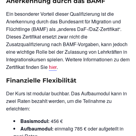
Anerkennung durch das BAMF
Ein besonderer Vorteil dieser Qualifizierung ist die
Anerkennung durch das Bundesamt für Migration und
Flüchtlinge (BAMF) als „anderes DaF-/DaZ-Zertifikat“.
Dieses Zertifikat ersetzt zwar nicht die
Zusatzqualifizierung nach BAMF-Vorgaben, kann jedoch
eine wichtige Rolle bei der Zulassung von Lehrkräften in
Integrationskursen spielen. Weitere Informationen zu dem
Zertifikat finden Sie
.
hier
Finanzielle Flexibilität
Der Kurs ist modular buchbar. Das Aufbaumodul kann in
zwei Raten bezahlt werden, um die Teilnahme zu
erleichtern:
Basismodul:
456 €
Aufbaumodul:
einmalig 785 € oder aufgeteilt in