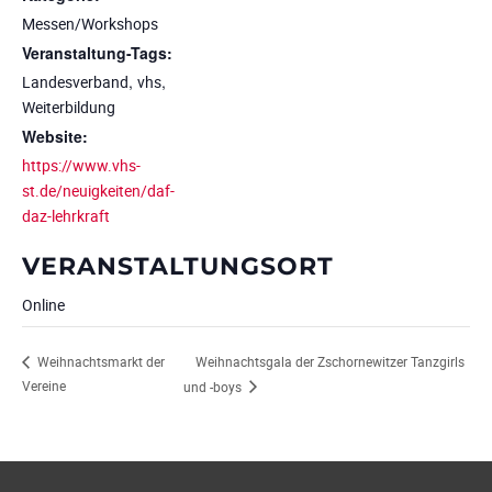
Messen/Workshops
Veranstaltung-Tags:
,
,
Landesverband
vhs
Weiterbildung
Website:
https://www.vhs-
st.de/neuigkeiten/daf-
daz-lehrkraft
VERANSTALTUNGSORT
Online
Weihnachtsgala der Zschornewitzer Tanzgirls
Weihnachtsmarkt der
Vereine
und -boys