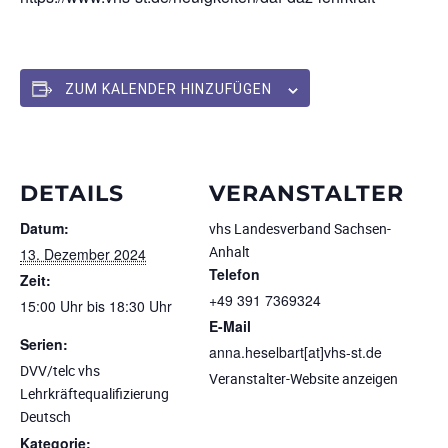
ZUM KALENDER HINZUFÜGEN
DETAILS
VERANSTALTER
Datum:
vhs Landesverband Sachsen-
Anhalt
13. Dezember 2024
Telefon
Zeit:
+49 391 7369324
15:00 Uhr bis 18:30 Uhr
E-Mail
Serien:
anna.heselbart[at]vhs-st.de
DVV/telc vhs
Veranstalter-Website anzeigen
Lehrkräftequalifizierung
Deutsch
Kategorie: