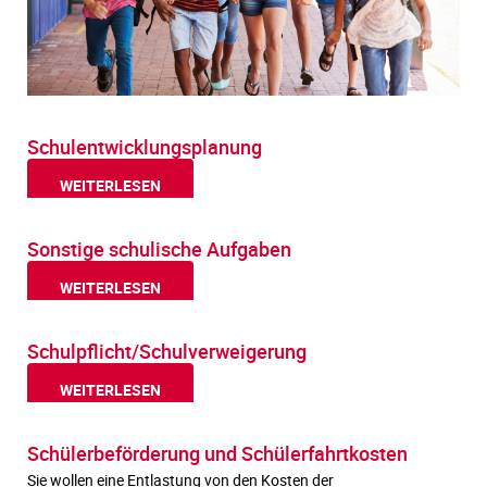
Schulentwicklungsplanung
WEITERLESEN
Sonstige schulische Aufgaben
WEITERLESEN
Schulpflicht/Schulverweigerung
WEITERLESEN
Schülerbeförderung und Schülerfahrtkosten
Sie wollen eine Entlastung von den Kosten der