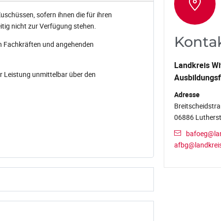
uschüssen, sofern ihnen die für ihren
itig nicht zur Verfügung stehen.
Konta
von Fachkräften und angehenden
Landkreis Wi
r Leistung unmittelbar über den
Ausbildungs
Adresse
Breitscheidstra
06886 Lutherst
bafoeg@lan
afbg@landkreis