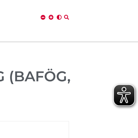
 (BAFÖG,