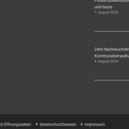
Podiumsdiskussion 
und heute
7. August 2026
Zehn Nachwuchskräf
Kommunalverwaltun
4. August 2026
d Öffnungszeiten
Datenschutzhinweis
Impressum