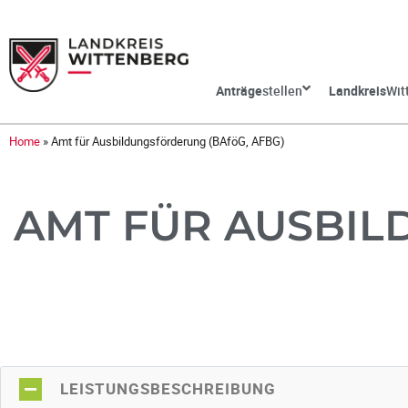
Anträge
stellen
Landkreis
Wit
Home
»
Amt für Ausbildungsförderung (BAföG, AFBG)
AMT FÜR AUSBIL
LEISTUNGSBESCHREIBUNG