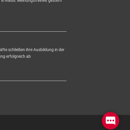
in Radis: Meinungsfreiheit gestern
te schließen ihre Ausbildung in der
g erfolgreich ab