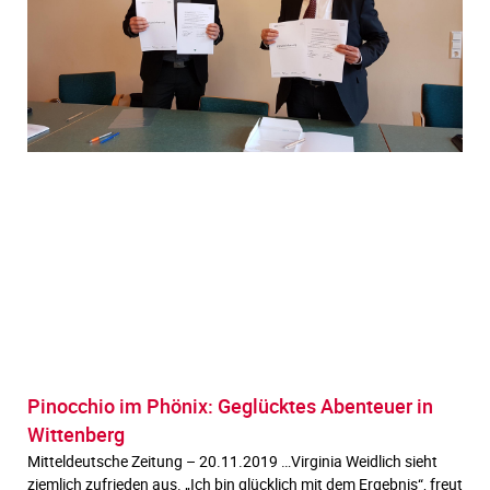
Pinocchio im Phönix: Geglücktes Abenteuer in
Wittenberg
Mitteldeutsche Zeitung – 20.11.2019 …Virginia Weidlich sieht
ziemlich zufrieden aus. „Ich bin glücklich mit dem Ergebnis“, freut