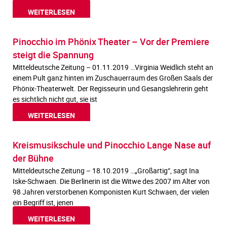
WEITERLESEN
Pinocchio im Phönix Theater – Vor der Premiere
steigt die Spannung
Mitteldeutsche Zeitung – 01.11.2019 …Virginia Weidlich steht an
einem Pult ganz hinten im Zuschauerraum des Großen Saals der
Phönix-Theaterwelt. Der Regisseurin und Gesangslehrerin geht
es sichtlich nicht gut, sie ist
WEITERLESEN
Kreismusikschule und Pinocchio Lange Nase auf
der Bühne
Mitteldeutsche Zeitung – 18.10.2019 …„Großartig“, sagt Ina
Iske-Schwaen. Die Berlinerin ist die Witwe des 2007 im Alter von
98 Jahren verstorbenen Komponisten Kurt Schwaen, der vielen
ein Begriff ist, jenen
WEITERLESEN