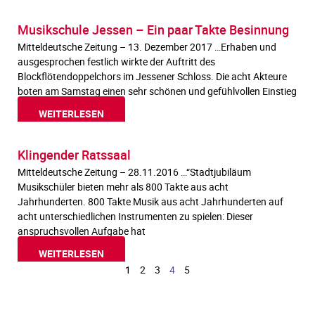
Musikschule Jessen – Ein paar Takte Besinnung
Mitteldeutsche Zeitung – 13. Dezember 2017 …Erhaben und
ausgesprochen festlich wirkte der Auftritt des
Blockflötendoppelchors im Jessener Schloss. Die acht Akteure
boten am Samstag einen sehr schönen und gefühlvollen Einstieg
WEITERLESEN
Klingender Ratssaal
Mitteldeutsche Zeitung – 28.11.2016 …“Stadtjubiläum
Musikschüler bieten mehr als 800 Takte aus acht
Jahrhunderten. 800 Takte Musik aus acht Jahrhunderten auf
acht unterschiedlichen Instrumenten zu spielen: Dieser
anspruchsvollen Aufgabe hat
WEITERLESEN
1
2
3
4
5