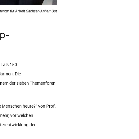
entur für Arbeit Sachsen-Anhalt Ost
p-
r als 150
kamen. Die
einem der sieben Themenforen
e Menschen heute?“ von Prof.
 mehr, vor welchen
terentwicklung der