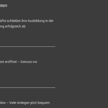
hten
te schließen ihre Ausbildung in der
g erfolgreich ab
est eröffnet – Genuss vor
ine – Viele Anliegen jetzt bequem