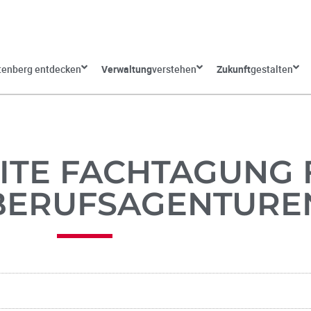
tenberg entdecken
Verwaltung
verstehen
Zukunft
gestalten
TE FACHTAGUNG 
BERUFSAGENTURE