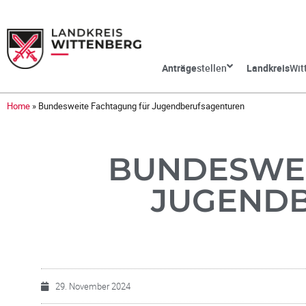
Anträge
stellen
Landkreis
Wit
Home
»
Bundesweite Fachtagung für Jugendberufsagenturen
BUNDESWEI
JUGEND
29. November 2024