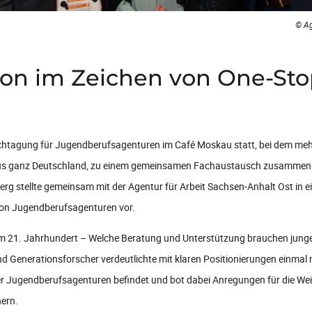
© Ag
ion im Zeichen von One-Sto
achtagung für Jugendberufsagenturen im Café Moskau statt, bei dem meh
 aus ganz Deutschland, zu einem gemeinsamen Fachaustausch zusammen
rg stellte gemeinsam mit der Agentur für Arbeit Sachsen-Anhalt Ost in 
von Jugendberufsagenturen vor.
d im 21. Jahrhundert – Welche Beratung und Unterstützung brauchen jung
nd Generationsforscher verdeutlichte mit klaren Positionierungen einmal
r Jugendberufsagenturen befindet und bot dabei Anregungen für die Wei
nern.