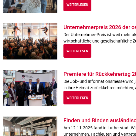
WEITERLESEN
Unternehmerpreis 2026 der o
Der Unternehmer-Preis ist weit mehr al
wirtschaftliche und gesellschaftliche 
WEITERLESEN
Premiere für Rückkehrertag 2
Die Job- und Informationsmesse wird jä
in ihre Heimat zurückkehren möchten, a
WEITERLESEN
Finden und Binden ausländisc
Am 12.11.2025 fand in Lutherstadt Wit
Unternehmen, Fachleuten und Vertrete