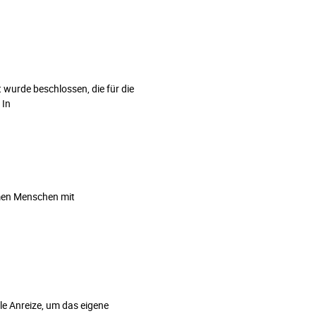
wurde beschlossen, die für die
 In
hmen Menschen mit
e Anreize, um das eigene