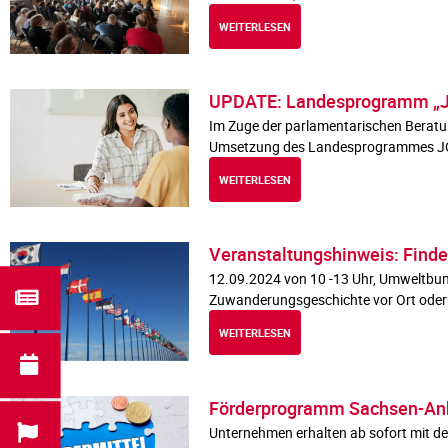
WEITERLESEN
UPDATE: Landesprogramm „J
Im Zuge der parlamentarischen Beratu
Umsetzung des Landesprogrammes JOB 
WEITERLESEN
Veranstaltungshinweis: Finde
12.09.2024 von 10 -13 Uhr, Umweltbun
Zuwanderungsgeschichte vor Ort oder
WEITERLESEN
Förderprogramm Sachsen-Anh
Unternehmen erhalten ab sofort mit d