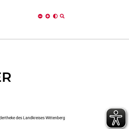
ER
ündertheke des Landkreises Wittenberg