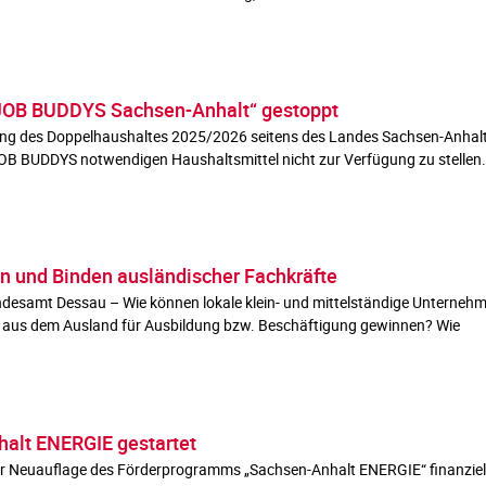
OB BUDDYS Sachsen-Anhalt“ gestoppt
ng des Doppelhaushaltes 2025/2026 seitens des Landes Sachsen-Anhalt 
BUDDYS notwendigen Haushaltsmittel nicht zur Verfügung zu stellen.
n und Binden ausländischer Fachkräfte
desamt Dessau – Wie können lokale klein- und mittelständige Unterne
 aus dem Ausland für Ausbildung bzw. Beschäftigung gewinnen? Wie
alt ENERGIE gestartet
er Neuauflage des Förderprogramms „Sachsen-Anhalt ENERGIE“ finanziell