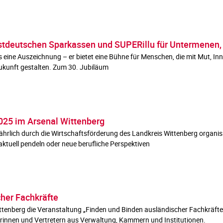
stdeutschen Sparkassen und SUPERillu für Untermene
s eine Auszeichnung – er bietet eine Bühne für Menschen, die mit Mut, Inn
Zukunft gestalten. Zum 30. Jubiläum
025 im Arsenal Wittenberg
hrlich durch die Wirtschaftsförderung des Landkreis Wittenberg organisi
ktuell pendeln oder neue berufliche Perspektiven
her Fachkräfte
tenberg die Veranstaltung „Finden und Binden ausländischer Fachkräfte“
rinnen und Vertretern aus Verwaltung, Kammern und Institutionen.