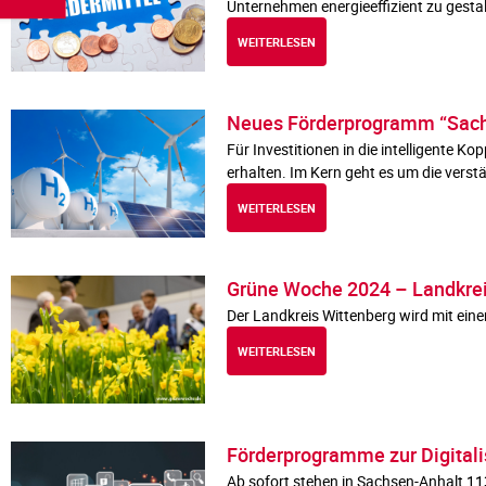
Unternehmen energieeffizient zu gest
WEITERLESEN
Neues Förderprogramm “Sac
Für Investitionen in die intelligent
erhalten. Im Kern geht es um die vers
WEITERLESEN
Grüne Woche 2024 – Landkreis 
Der Landkreis Wittenberg wird mit ein
WEITERLESEN
Förderprogramme zur Digitali
Ab sofort stehen in Sachsen-Anhalt 113