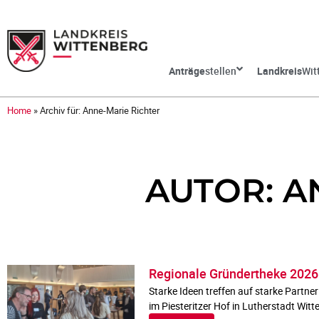
Anträge
stellen
Landkreis
Wit
Home
»
Archiv für: Anne-Marie Richter
AUTOR:
A
Regionale Gründertheke 2026
Starke Ideen treffen auf starke Partne
im Piesteritzer Hof in Lutherstadt Witt