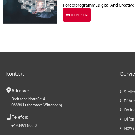
Förderprogramm „Digital And Creative
WEITERLESEN
Kontakt
Servi
Adresse
Stell
Breitscheidstraße 4
Führe
06886 Lutherstadt Wittenberg
Onlin
Telefon:
Öffen
+493491 806-0
Newsl