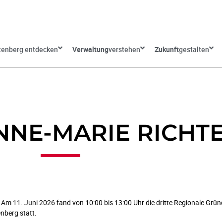
tenberg entdecken
Verwaltung
verstehen
Zukunft
gestalten
NNE-MARIE RICHT
r Am 11. Juni 2026 fand von 10:00 bis 13:00 Uhr die dritte Regionale Gr
enberg statt.