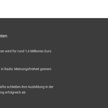
hten
en wird für rund 1,6 Millionen Euro
in Radis: Meinungsfreiheit gestern
te schließen ihre Ausbildung in der
g erfolgreich ab