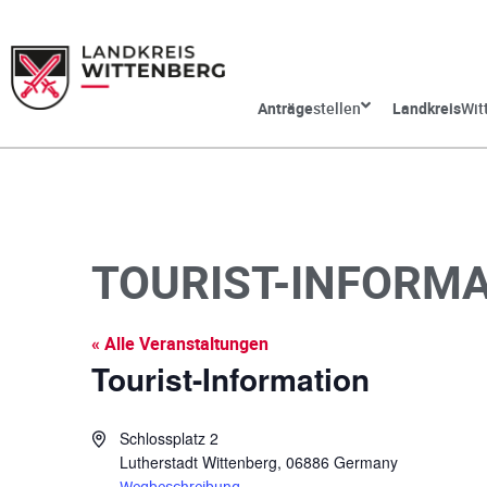
Anträge
stellen
Landkreis
Wit
TOURIST-INFORM
« Alle Veranstaltungen
Tourist-Information
A
Schlossplatz 2
d
Lutherstadt Wittenberg
,
06886
Germany
r
Wegbeschreibung