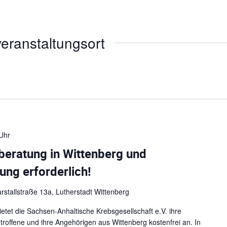
eranstaltungsort
Uhr
beratung in Wittenberg und
g erforderlich!
rstallstraße 13a, Lutherstadt Wittenberg
tet die Sachsen-Anhaltische Krebsgesellschaft e.V. ihre
roffene und ihre Angehörigen aus Wittenberg kostenfrei an. In