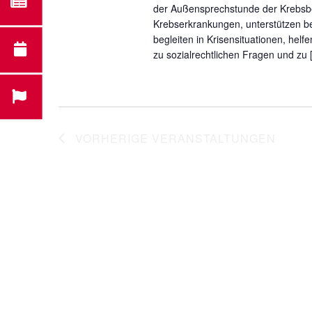
der Außensprechstunde der Krebsbe
Krebserkrankungen, unterstützen be
begleiten in Krisensituationen, hel
zu sozialrechtlichen Fragen und zu 
VORHERIGE
VERANSTALTUNGEN