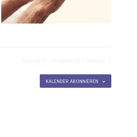
NÄCHSTE
VERANSTALTUNGEN
KALENDER ABONNIEREN