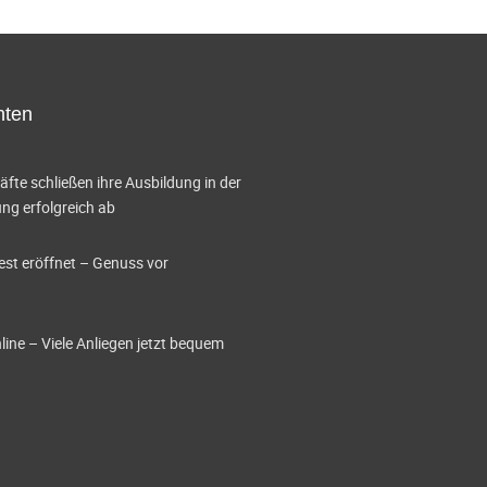
hten
te schließen ihre Ausbildung in der
g erfolgreich ab
est eröffnet – Genuss vor
ine – Viele Anliegen jetzt bequem