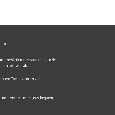
hten
te schließen ihre Ausbildung in der
g erfolgreich ab
est eröffnet – Genuss vor
ine – Viele Anliegen jetzt bequem