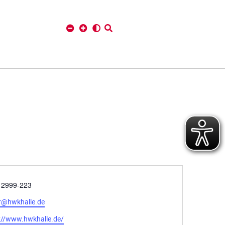
 2999-223
r@hwkhalle.de
://www.hwkhalle.de/