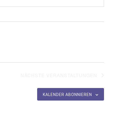
NÄCHSTE
VERANSTALTUNGEN
KALENDER ABONNIEREN