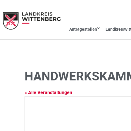
Anträge
stellen
Landkreis
Wit
HANDWERKSKAMME
« Alle Veranstaltungen