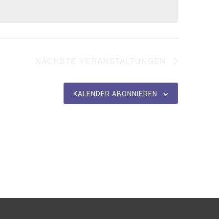
NÄCHSTE
VERANSTALTUNGEN
KALENDER ABONNIEREN