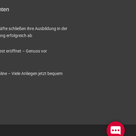
hten
te schließen ihre Ausbildung in der
g erfolgreich ab
est eröffnet – Genuss vor
ine – Viele Anliegen jetzt bequem