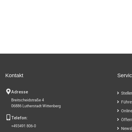
Kontakt
Servi
Adresse
Stell
Breitscheidstraße 4
Führe
06886 Lutherstadt Wittenberg
Onlin
Telefon:
Öffen
+493491 806-0
Newsl