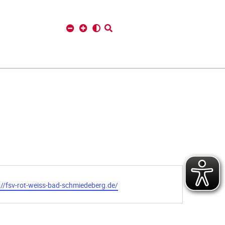
://fsv-rot-weiss-bad-schmiedeberg.de/