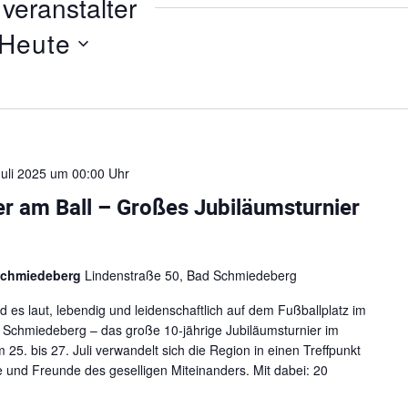
veranstalter
e
i
Heute
t
e
Juli 2025 um 00:00 Uhr
r am Ball – Großes Jubiläumsturnier
Schmiedeberg
Lindenstraße 50, Bad Schmiedeberg
 laut, lebendig und leidenschaftlich auf dem Fußballplatz im
Schmiedeberg – das große 10-jährige Jubiläumsturnier im
 25. bis 27. Juli verwandelt sich die Region in einen Treffpunkt
e und Freunde des geselligen Miteinanders. Mit dabei: 20