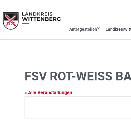
Anträge
stellen
Landkreis
Wit
FSV ROT-WEISS B
« Alle Veranstaltungen