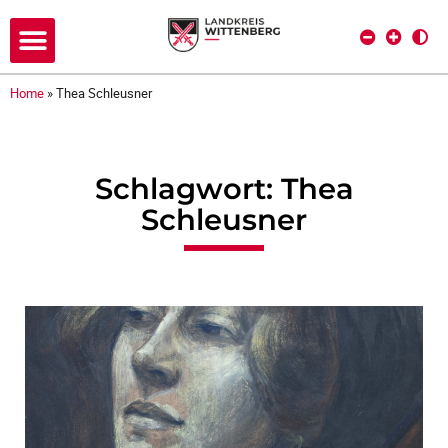
Home
»
Thea Schleusner
Schlagwort: Thea
Schleusner