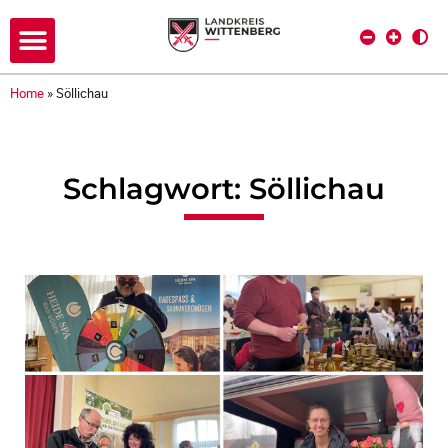
Home
»
Söllichau
Schlagwort: Söllichau