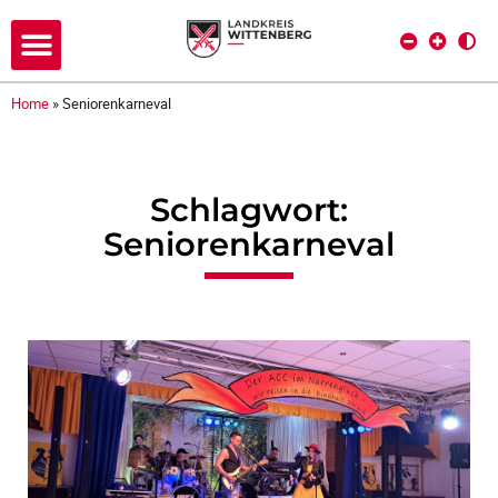
Home
»
Seniorenkarneval
Schlagwort:
Seniorenkarneval