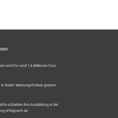
hten
en wird für rund 1,6 Millionen Euro
in Radis: Meinungsfreiheit gestern
te schließen ihre Ausbildung in der
g erfolgreich ab