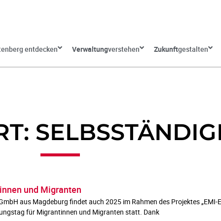
tenberg entdecken
Verwaltung
verstehen
Zukunft
gestalten
T: SELBSSTÄNDIG
tinnen und Migranten
 GmbH aus Magdeburg findet auch 2025 im Rahmen des Projektes „EMI-E
tungstag für Migrantinnen und Migranten statt. Dank