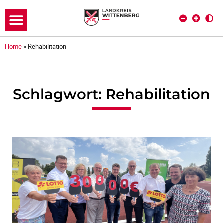
Home
»
Rehabilitation
Schlagwort: Rehabilitation