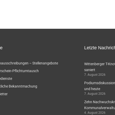
ce
Letzte Nachric
enausschreibungen – Stellenangebote
Wittenberger T-Knot
saniert
rschein-Pflichtumtausch
7. August 2026
edienste
Podiumsdiskussion 
tliche Bekanntmachung
und heute
etter
7. August 2026
Zehn Nachwuchskräf
Kommunalverwaltun
4. August 2026