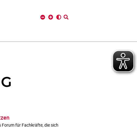
NG
tzen
 Forum für Fachkräfte, die sich