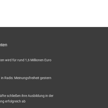
hten
en wird für rund 1,6 Millionen Euro
in Radis: Meinungsfreiheit gestern
te schließen ihre Ausbildung in der
g erfolgreich ab