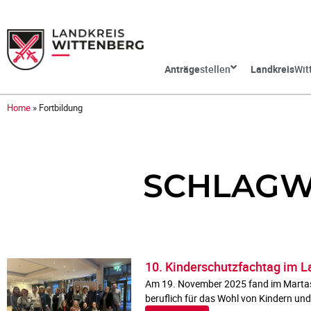
Anträge
stellen
Landkreis
Wit
Home
»
Fortbildung
SCHLAGW
10. Kinderschutzfachtag im L
Am 19. November 2025 fand im Martas H
beruflich für das Wohl von Kindern un