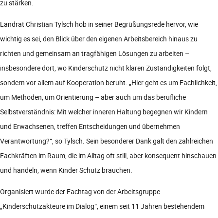
zu stärken.
Landrat Christian Tylsch hob in seiner Begrüßungsrede hervor, wie
wichtig es sei, den Blick über den eigenen Arbeitsbereich hinaus zu
richten und gemeinsam an tragfähigen Lösungen zu arbeiten –
insbesondere dort, wo Kinderschutz nicht klaren Zuständigkeiten folgt,
sondern vor allem auf Kooperation beruht. „Hier geht es um Fachlichkeit,
um Methoden, um Orientierung – aber auch um das berufliche
Selbstverständnis: Mit welcher inneren Haltung begegnen wir Kindern
und Erwachsenen, treffen Entscheidungen und übernehmen
Verantwortung?“, so Tylsch. Sein besonderer Dank galt den zahlreichen
Fachkräften im Raum, die im Alltag oft still, aber konsequent hinschauen
und handeln, wenn Kinder Schutz brauchen.
Organisiert wurde der Fachtag von der Arbeitsgruppe
„Kinderschutzakteure im Dialog“, einem seit 11 Jahren bestehendem