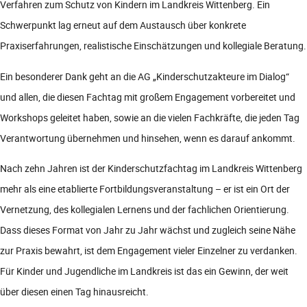
Verfahren zum Schutz von Kindern im Landkreis Wittenberg. Ein
Schwerpunkt lag erneut auf dem Austausch über konkrete
Praxiserfahrungen, realistische Einschätzungen und kollegiale Beratung.
Ein besonderer Dank geht an die AG „Kinderschutzakteure im Dialog“
und allen, die diesen Fachtag mit großem Engagement vorbereitet und
Workshops geleitet haben, sowie an die vielen Fachkräfte, die jeden Tag
Verantwortung übernehmen und hinsehen, wenn es darauf ankommt.
Nach zehn Jahren ist der Kinderschutzfachtag im Landkreis Wittenberg
mehr als eine etablierte Fortbildungsveranstaltung – er ist ein Ort der
Vernetzung, des kollegialen Lernens und der fachlichen Orientierung.
Dass dieses Format von Jahr zu Jahr wächst und zugleich seine Nähe
zur Praxis bewahrt, ist dem Engagement vieler Einzelner zu verdanken.
Für Kinder und Jugendliche im Landkreis ist das ein Gewinn, der weit
über diesen einen Tag hinausreicht.