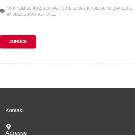
10. KINDERSCHUTZFACHTAG
,
FORTBILDUNG
,
KINDERSCHUTZAKTEURE
IM DIALOG
,
MARTAS HOTEL
ZURÜCK
Kontakt
Adresse