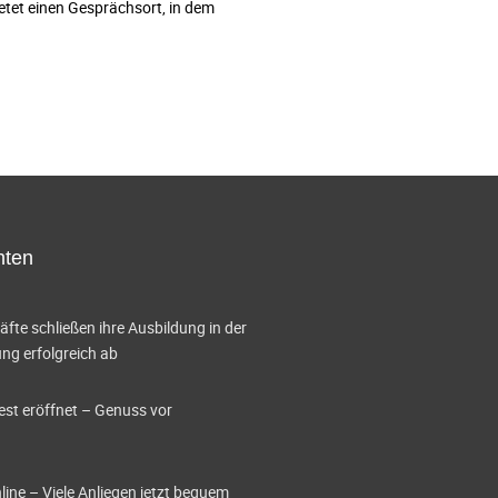
et einen Gesprächsort, in dem
hten
te schließen ihre Ausbildung in der
g erfolgreich ab
est eröffnet – Genuss vor
ine – Viele Anliegen jetzt bequem