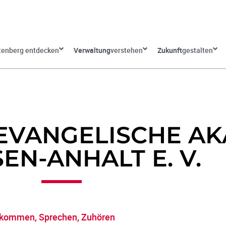
tenberg entdecken
Verwaltung
verstehen
Zukunft
gestalten
EVANGELISCHE AK
EN-ANHALT E. V.
ommen, Sprechen, Zuhören