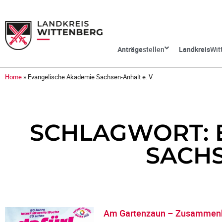
Anträge
stellen
Landkreis
Wit
Home
»
Evangelische Akademie Sachsen-Anhalt e. V.
SCHLAGWORT: 
SACHS
Am Gartenzaun – Zusammenk