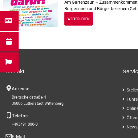
Am Gartenzaun – Zusammenkommen, Spr
Bürgerinnen und Bürger bei einem Get
WEITERLESEN
Kontakt
Servi
Adresse
Stell
Breitscheidstraße 4
Führe
06886 Lutherstadt Wittenberg
Onlin
Telefon:
Öffen
+493491 806-0
Newsl
E-Mail