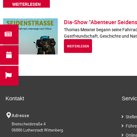
WEITERLESEN
Dia-Show “Abenteuer Seidens
Thomas Meixner begann seine Fahrradrei
Gastfreundschaft, Geschichte und Nat
WEITERLESEN
Kontakt
Servi
Adresse
Stell
Breitscheidstraße 4
Führe
06886 Lutherstadt Wittenberg
Onlin