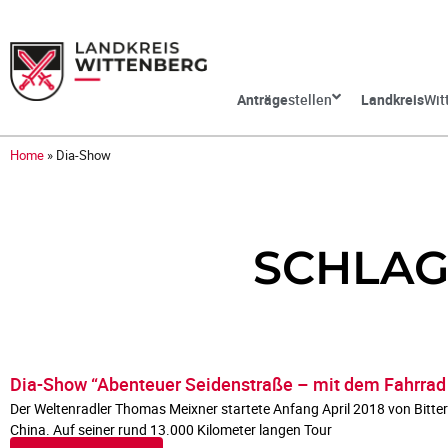
Anträge
stellen
Landkreis
Wit
Home
»
Dia-Show
SCHLAG
Dia-Show “Abenteuer Seidenstraße – mit dem Fahrrad
Der Weltenradler Thomas Meixner startete Anfang April 2018 von Bitter
China. Auf seiner rund 13.000 Kilometer langen Tour