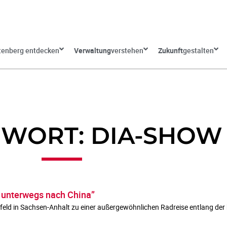
tenberg entdecken
Verwaltung
verstehen
Zukunft
gestalten
WORT: DIA-SHOW
 unterwegs nach China”
feld in Sachsen-Anhalt zu einer außergewöhnlichen Radreise entlang der 