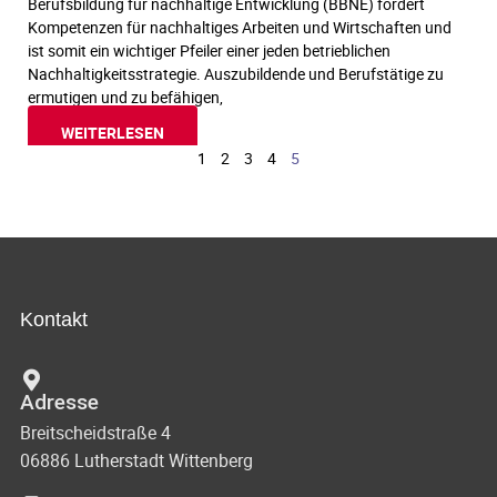
Berufsbildung für nachhaltige Entwicklung (BBNE) fördert
Kompetenzen für nachhaltiges Arbeiten und Wirtschaften und
ist somit ein wichtiger Pfeiler einer jeden betrieblichen
Nachhaltigkeitsstrategie. Auszubildende und Berufstätige zu
ermutigen und zu befähigen,
WEITERLESEN
1
2
3
4
5
Kontakt
Adresse
Breitscheidstraße 4
06886 Lutherstadt Wittenberg