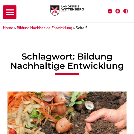
Home
»
Bildung Nachhaltige Entwicklung
»
Seite 5
Schlagwort: Bildung
Nachhaltige Entwicklung